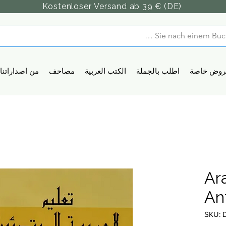
Kostenloser Versand ab 39 € (DE)
روض خاصة
اطلب بالجملة
الكتب العربية
مصاحف
من اصداراتنا
Ar
An