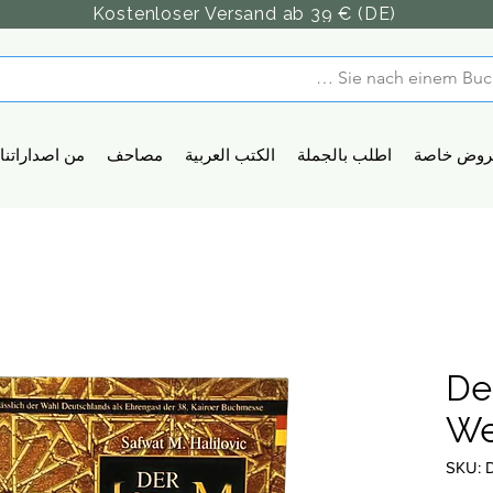
Kostenloser Versand ab 39 € (DE)
روض خاصة
اطلب بالجملة
الكتب العربية
مصاحف
من اصداراتنا
De
We