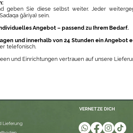
h:
d geben Sie diese selbst weiter. Jeder weiterg
Sadaqa ǧāriya) sein.
individuelles Angebot – passend zu Ihrem Bedarf.
ragen und innerhalb von 24 Stunden ein Angebot 
er telefonisch.
een und Einrichtungen vertrauen auf unsere Lieferu
VERNETZE DICH
 Lieferung
ethoden