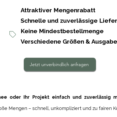
Attraktiver Mengenrabatt
Schnelle
und zuverlässige Liefe
Keine Mindestbestellmenge
Verschiedene Größen & Ausgabe
Jetzt unverbindlich anfragen
hee oder Ihr Projekt einfach und zuverlässig 
ße Mengen – schnell, unkompliziert und zu fairen K