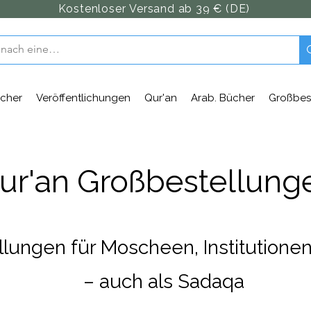
Kostenloser Versand ab 39 € (DE)
cher
Veröffentlichungen
Qur'an
Arab. Bücher
Großbes
ur'an Großbestellung
lungen für Moscheen, Institutione
– auch als Sadaqa