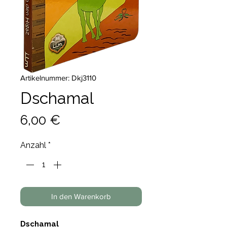
Artikelnummer: Dkj3110
Dschamal
Preis
6,00 €
Anzahl
*
In den Warenkorb
Dschamal