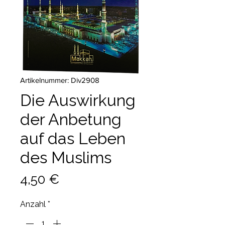
Artikelnummer: Div2908
Die Auswirkung
der Anbetung
auf das Leben
des Muslims
Preis
4,50 €
Anzahl
*