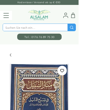
Kostenloser Versand ab 39 € (DE)
Tel.: 0176 76 89 75 30