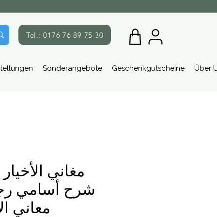
Tel.: 0176 76 89 75 30
tellungen
Sonderangebote
Geschenkgutscheine
Über 
مغاني الأخيار
شرح أسامي رج
معاني الآ