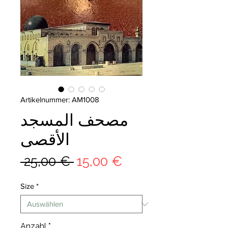
Artikelnummer: AM1008
مصحف المسجد
الأقصى
Standardpreis
Sale-
 25,00 € 
15,00 €
Preis
Size
*
Anzahl
*