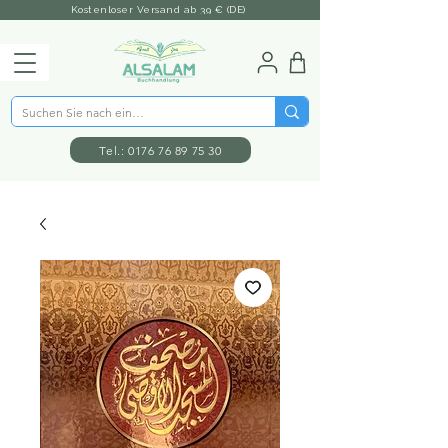
Kostenloser Versand ab 39 € (DE)
Tel.: 0176 76 89 75 30