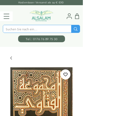
Kostenloser Versand ab 39 € (DE)
Tel.: 0176 76 89 75 30