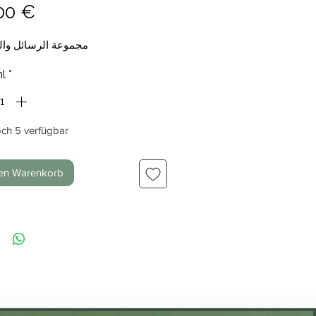
Preis
00 €
مجموعة الرسائل وال
l
*
ch 5 verfügbar
den Warenkorb