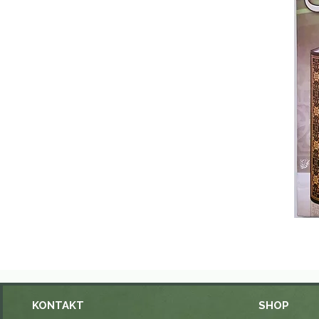
KONTAKT
SHOP