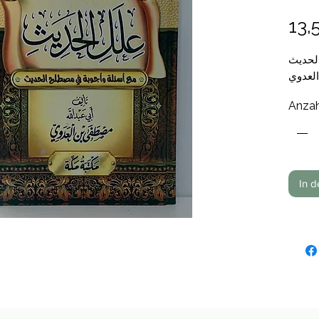
13,
لحديث
لعدوي
Anzah
In 