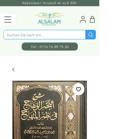
Kostenloser Versand ab 39 € (DE)
Tel.: 0176 76 89 75 30