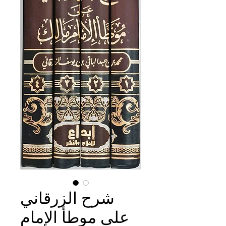
شرح الزرقاني
على موطأ الإمام