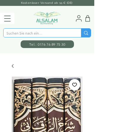
Kostenloser Versand ab 39 € (DE)
Tel.: 0176 76 89 75 30