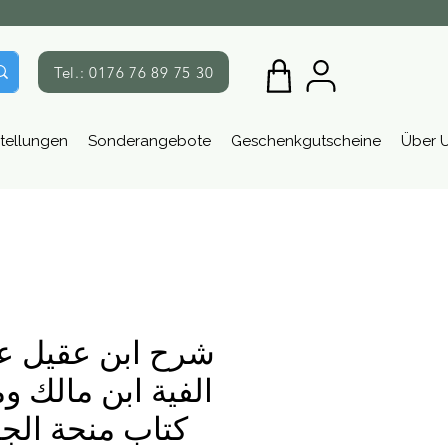
Tel.: 0176 76 89 75 30
tellungen
Sonderangebote
Geschenkgutscheine
Über 
شرح ابن عقيل ع
الفية ابن مالك و
كتاب منحة الجل