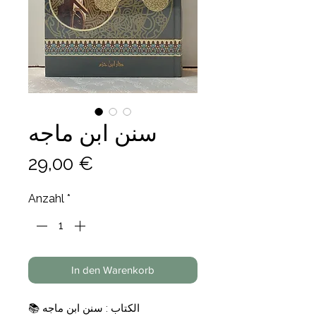
سنن ابن ماجه
Preis
29,00 €
Anzahl
*
In den Warenkorb
📚 الكتاب : سنن ابن ماجه