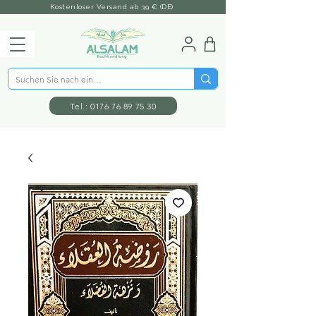
Kostenloser Versand ab 39 € (DE)
Tel.: 0176 76 89 75 30