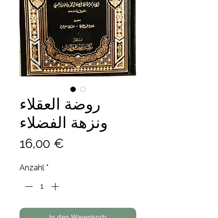
روضة العقلاء
ونزهة الفضلاء
Preis
16,00 €
Anzahl
*
In den Warenkorb