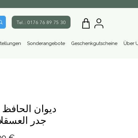
Tel.: 0176 76 89 75 30
tellungen
Sonderangebote
Geschenkgutscheine
Über 
ديوان الحافظ 
جدر العسقلا
Preis
00 €