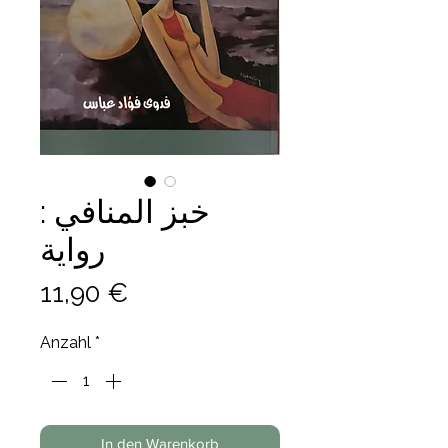
خبز المنافي :
رواية
Preis
11,90 €
Anzahl
*
In den Warenkorb