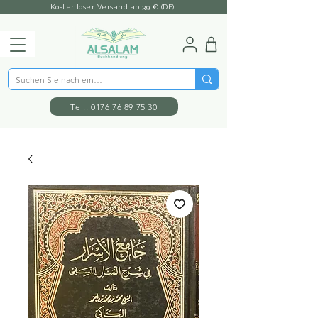
Kostenloser Versand ab 39 € (DE)
Tel.: 0176 76 89 75 30