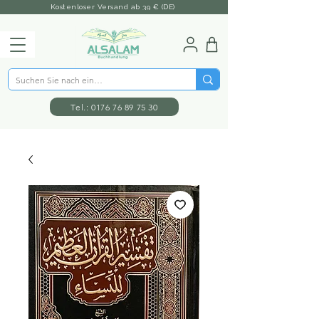
Kostenloser Versand ab 39 € (DE)
Tel.: 0176 76 89 75 30