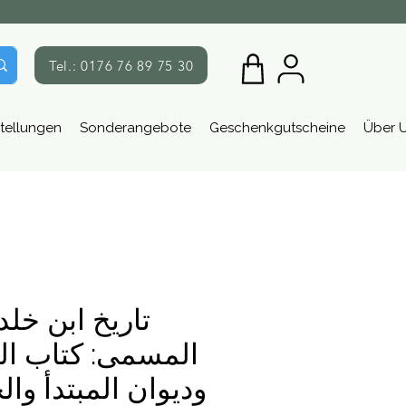
Tel.: 0176 76 89 75 30
tellungen
Sonderangebote
Geschenkgutscheine
Über 
تاريخ ابن خل
المسمى: كتاب الع
وديوان المبتدأ وال