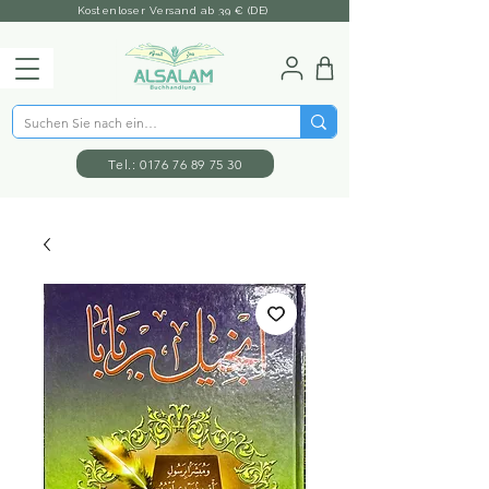
Kostenloser Versand ab 39 € (DE)
Tel.: 0176 76 89 75 30