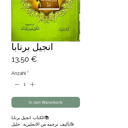
انجيل برنابا
Preis
13,50 €
Anzahl
*
In den Warenkorb
📚الكتاب: انجيل برنابا
📝تأليف: ترجمه من الانجليزية : خليل