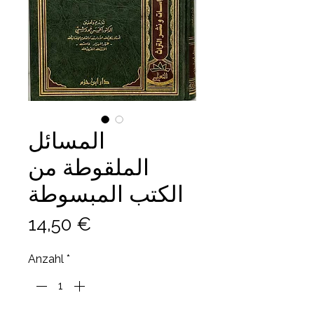
المسائل
الملقوطة من
الكتب المبسوطة
Preis
14,50 €
Anzahl
*