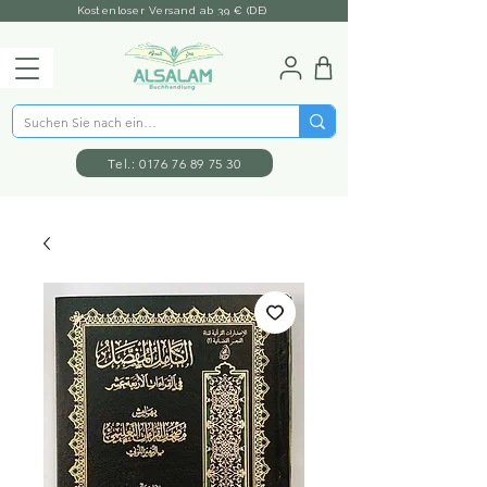
Kostenloser Versand ab 39 € (DE)
Tel.: 0176 76 89 75 30