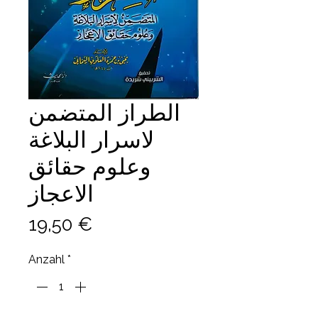
الطراز المتضمن
لاسرار البلاغة
وعلوم حقائق
الاعجاز
Preis
19,50 €
Anzahl
*