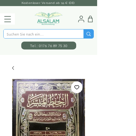
Kostenloser Versand ab 39 € (DE)
Tel.: 0176 76 89 75 30