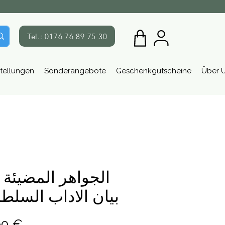
Tel.: 0176 76 89 75 30
tellungen
Sonderangebote
Geschenkgutscheine
Über 
الجواهر المضيئة 
بيان الاداب السلطا
Preis
90 €