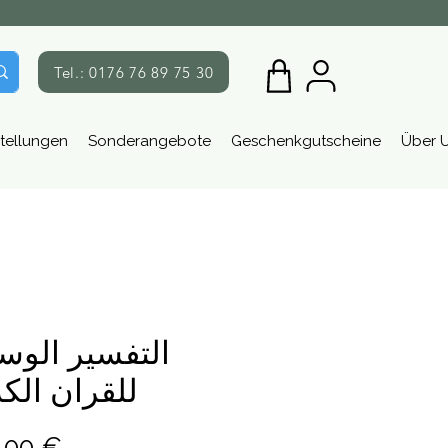
Tel.: 0176 76 89 75 30
tellungen
Sonderangebote
Geschenkgutscheine
Über 
التفسير الوس
للقران الك
Preis
,00 €