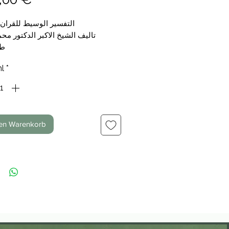
التفسير الوسيط للقران 
تاليف الشيخ الاكبر الدكتور مح
طن
15 مجلد
l
*
den Warenkorb