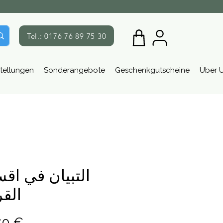
Tel.: 0176 76 89 75 30
tellungen
Sonderangebote
Geschenkgutscheine
Über 
التبيان في اق
الق
Preis
50 €