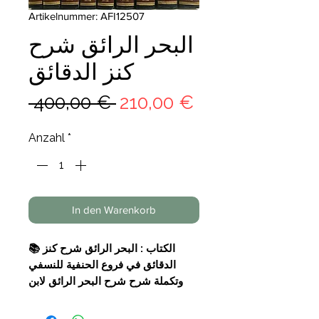
Artikelnummer: AFI12507
البحر الرائق شرح
كنز الدقائق
Standardpreis
Sale-
 400,00 € 
210,00 €
Preis
Anzahl
*
In den Warenkorb
📚 الكتاب : البحر الرائق شرح كنز
الدقائق في فروع الحنفية للنسفي
وتكملة شرح شرح البحر الرائق لابن
نجيم المصري الحنفي ومعه الحواشي
المسماة منحة الخالق على البحر