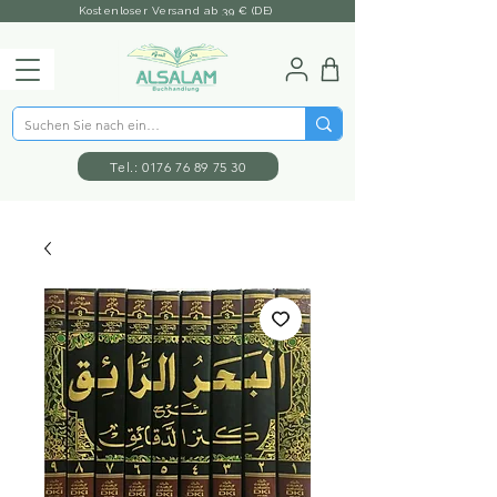
Kostenloser Versand ab 39 € (DE)
Tel.: 0176 76 89 75 30