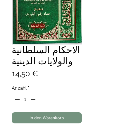
الاحكام السلطانية
والولايات الدينية
Preis
14,50 €
Anzahl
*
In den Warenkorb