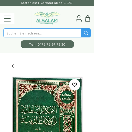
Kostenloser Versand ab 39 € (DE)
Tel.: 0176 76 89 75 30