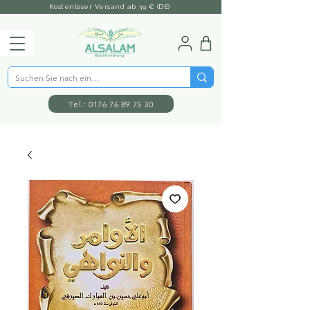
Kostenloser Versand ab 39 € (DE)
Tel.: 0176 76 89 75 30