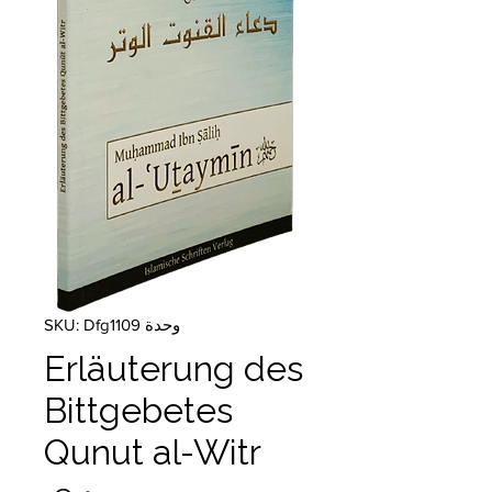
وحدة SKU: Dfg1109
Erläuterung des
Bittgebetes
Qunut al-Witr