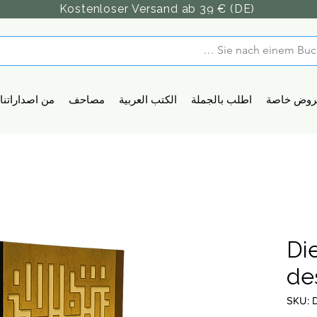
Kostenloser Versand ab 39 € (DE)
روض خاصة
اطلب بالجملة
الكتب العربية
مصاحف
من اصداراتنا
Di
de