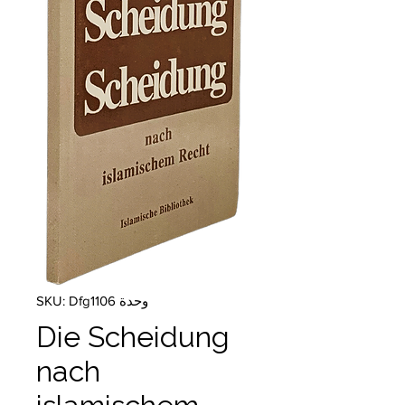
وحدة SKU: Dfg1106
Die Scheidung
nach