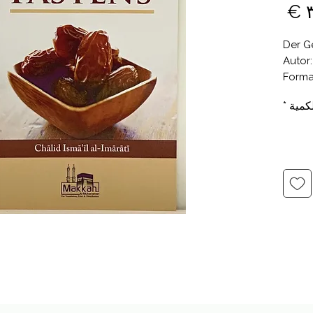
السعر
Der G
Autor:
Forma
كمية
*