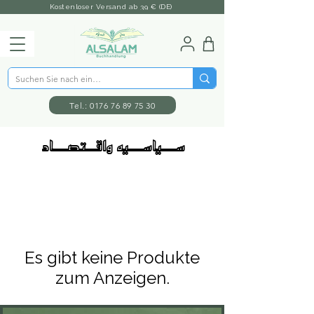
Kostenloser Versand ab 39 € (DE)
Tel.: 0176 76 89 75 30
ســـياســـيه واقــتصـــاد
Es gibt keine Produkte
zum Anzeigen.