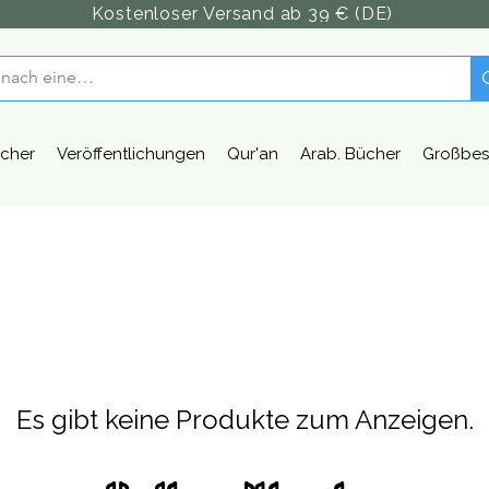
Kostenloser Versand ab 39 € (DE)
cher
Veröffentlichungen
Qur'an
Arab. Bücher
Großbes
Es gibt keine Produkte zum Anzeigen.