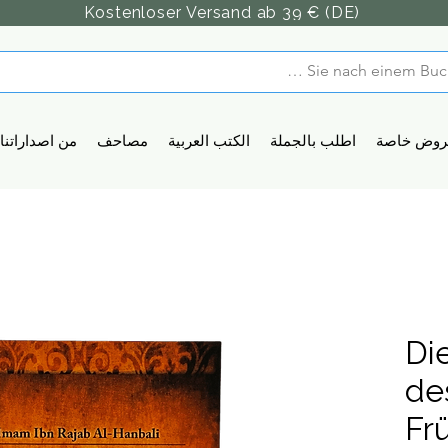
Kostenloser Versand ab 39 € (DE)
روض خاصة
اطلب بالجملة
الكتب العربية
مصاحف
من اصداراتنا
Di
de
Fr