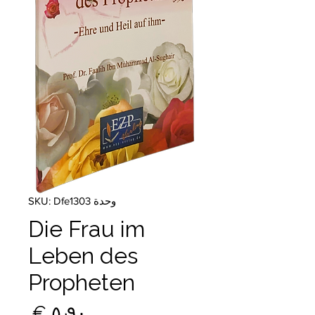
وحدة SKU: Dfe1303
Die Frau im
Leben des
Propheten
السع