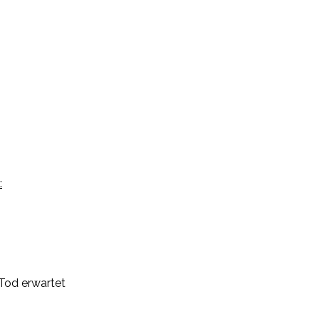
:
Tod erwartet