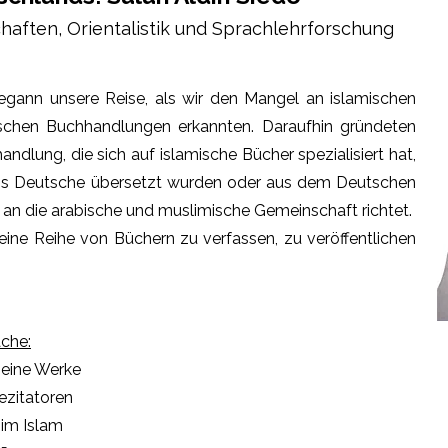
chaften, Orientalistik und Sprachlehrforschung
begann unsere Reise, als wir den Mangel an islamischen
ischen Buchhandlungen erkannten. Daraufhin gründeten
andlung, die sich auf islamische Bücher spezialisiert hat,
ins Deutsche übersetzt wurden oder aus dem Deutschen
 an die arabische und muslimische Gemeinschaft richtet.
eine Reihe von Büchern zu verfassen, zu veröffentlichen
che:
seine Werke
ezitatoren
im Islam