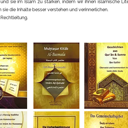
d sie im Islam zu stärken, indem wir ihnen islamische Lit
ie die Inhalte besser verstehen und verinnerlichen.
 Rechtleitung.