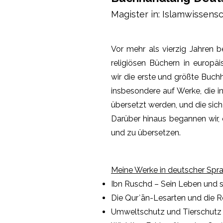
Magister in: Islamwissens
Vor mehr als vierzig Jahren 
religiösen Büchern in europä
wir die erste und größte Buchh
insbesondere auf Werke, die 
übersetzt werden, und die sich
Darüber hinaus begannen wir, 
und zu übersetzen.
Meine Werke in deutscher Spra
Ibn Ruschd – Sein Leben und 
Die Qurʾān-Lesarten und die R
Umweltschutz und Tierschutz 