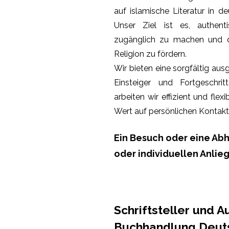
auf islamische Literatur in d
Unser Ziel ist es, authen
zugänglich zu machen und d
Religion zu fördern.
Wir bieten eine sorgfältig au
Einsteiger und Fortgeschri
arbeiten wir effizient und flex
Wert auf persönlichen Kontakt
Ein Besuch oder eine Abh
oder individuellen Anlie
Schriftsteller und A
Buchhandlung
Deuts