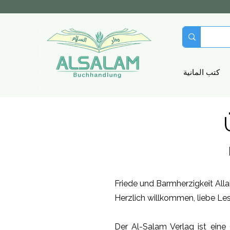
كتب المانية
Friede und Barmherzigkeit Alla
Herzlich willkommen, liebe Les
Der Al-Salam Verlag ist ein