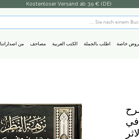
Kostenloser Versand ab 39 € (DE)
روض خاصة
اطلب بالجملة
الكتب العربية
مصاحف
من اصداراتنا
رح
 في
ثر