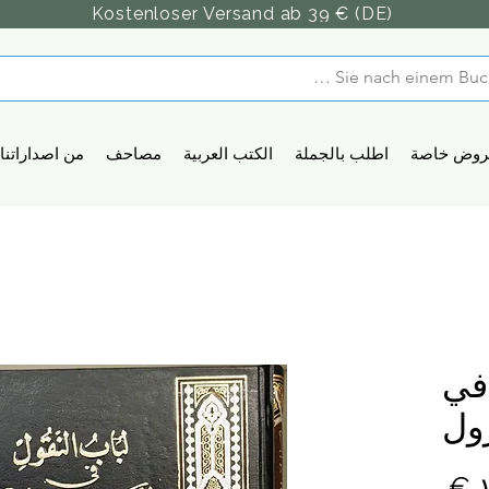
Kostenloser Versand ab 39 € (DE)
روض خاصة
اطلب بالجملة
الكتب العربية
مصاحف
من اصداراتنا
في
ول
السعر