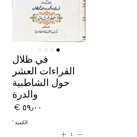
في ظلال
القراءات العشر
حول الشاطبية
والدرة
السع
الكمية
*