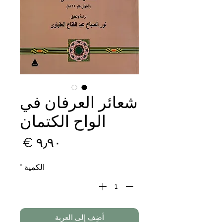
شعائر العرفان في
الواح الكتمان
السع
الكمية
*
أضِف إلى العربة