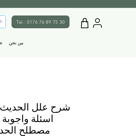
Tel.: 0176 76 89 75 30
من نحن
ع
شرح علل الحديث 
اسئلة واجوبة 
مصطلح الحد