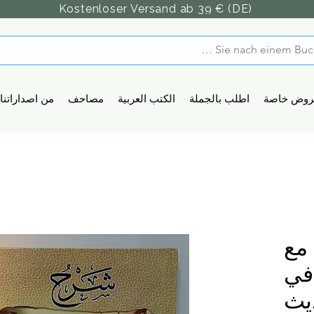
Kostenloser Versand ab 39 € (DE)
روض خاصة
اطلب بالجملة
الكتب العربية
مصاحف
من اصداراتنا
مع
في
يث