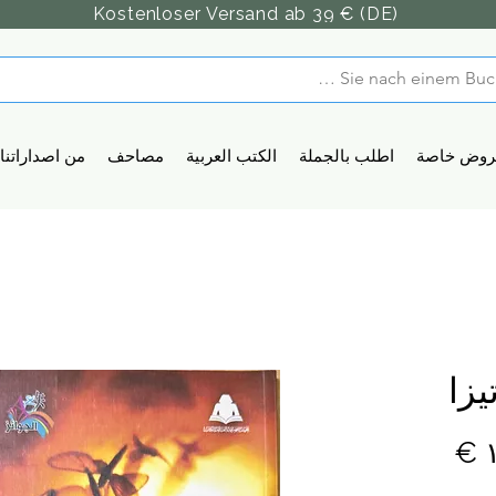
Kostenloser Versand ab 39 € (DE)
روض خاصة
اطلب بالجملة
الكتب العربية
مصاحف
من اصداراتنا
يزا
السعر