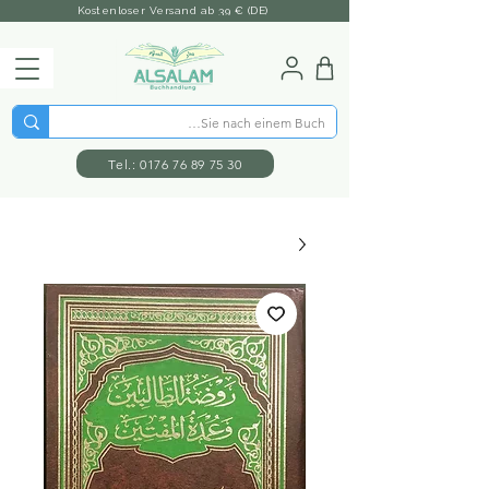
Kostenloser Versand ab 39 € (DE)
Tel.: 0176 76 89 75 30