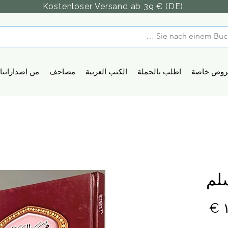
Kostenloser Versand ab 39 € (DE)
روض خاصة
اطلب بالجملة
الكتب العربية
مصاحف
من اصداراتنا
لم
السعر